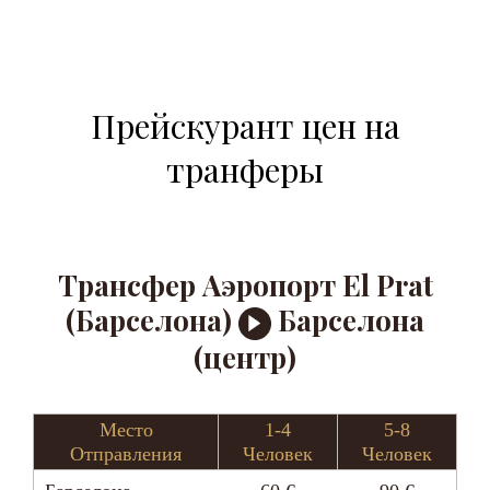
Прейскурант цен на
транферы
Трансфер Аэропорт El Prat
(Барселона)
Барселона
(центр)
Место
1-4
5-8
Отправления
Человек
Человек