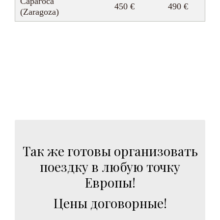
Сарагоса
450 €
490 €
(Zaragoza)
Так же готовы организовать
поездку в любую точку
Европы!
Цены договорные!